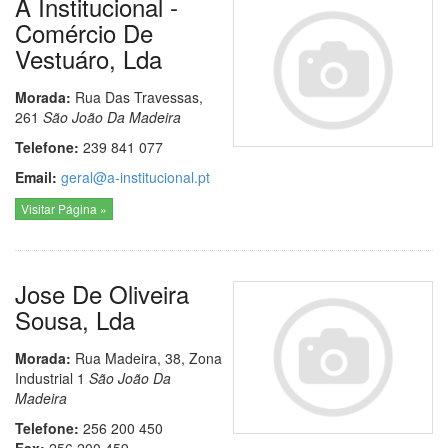
A Institucional -
Comércio De
Vestuáro, Lda
Morada:
Rua Das Travessas,
261
São João Da Madeira
Telefone:
239 841 077
Email:
geral@a-institucional.pt
Visitar Página »
Jose De Oliveira
Sousa, Lda
Morada:
Rua Madeira, 38, Zona
Industrial 1
São João Da
Madeira
Telefone:
256 200 450