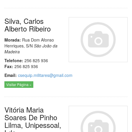
Silva, Carlos
Alberto Ribeiro
Morada:
Rua Dom Afonso
Henriques, S/N
São João da
Madeira
Telefone:
256 825 936
Fax:
256 825 936
Email:
csequip.militares@gmail.com
Visitar Página »
Vitória Maria
Soares De Pinho
Lilma, Unipessoal,