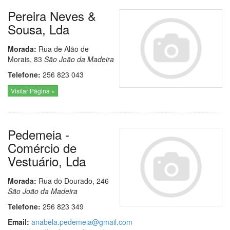
Pereira Neves &
Sousa, Lda
Morada:
Rua de Alão de
Morais, 83
São João da Madeira
Telefone:
256 823 043
Visitar Página »
Pedemeia -
Comércio de
Vestuário, Lda
Morada:
Rua do Dourado, 246
São João da Madeira
Telefone:
256 823 349
Email:
anabela.pedemeia@gmail.com