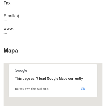
Fax:
---
Email(s):
---
www:
---
Mapa
This page can't load Google Maps correctly.
OK
Do you own this website?