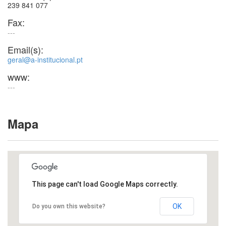
239 841 077
Fax:
---
Email(s):
geral@a-institucional.pt
www:
---
Mapa
This page can't load Google Maps correctly.
OK
Do you own this website?