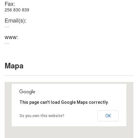
Fax:
256 830 839
Email(s):
---
www:
---
Mapa
This page can't load Google Maps correctly.
OK
Do you own this website?