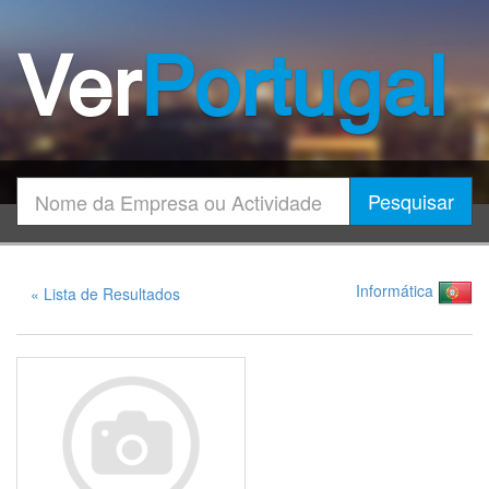
Ver
Portugal
Encontrar
Pesquisar
Informática
« Lista de Resultados