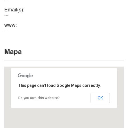
Email(s):
---
www:
---
Mapa
This page can't load Google Maps correctly.
OK
Do you own this website?