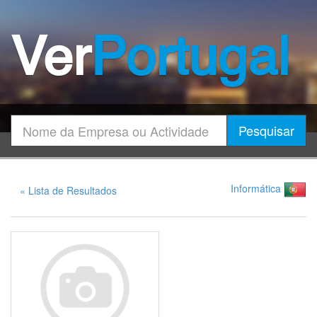
Ver
Portugal
Encontrar
Pesquisar
Informática
« Lista de Resultados