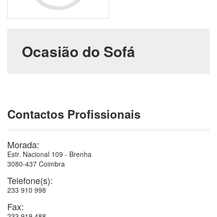
Ocasião do Sofá
Contactos Profissionais
Morada:
Estr. Nacional 109 - Brenha
3080-437
Coimbra
Telefone(s):
233 910 998
Fax:
233 919 488