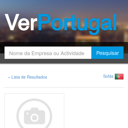
Ver
Portugal
Encontrar
Pesquisar
Sofás
« Lista de Resultados