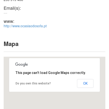
Email(s):
---
www:
http://www.ocasiaodosofa.pt
Mapa
This page can't load Google Maps correctly.
OK
Do you own this website?