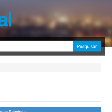
al
Pesquisar
rias Principais