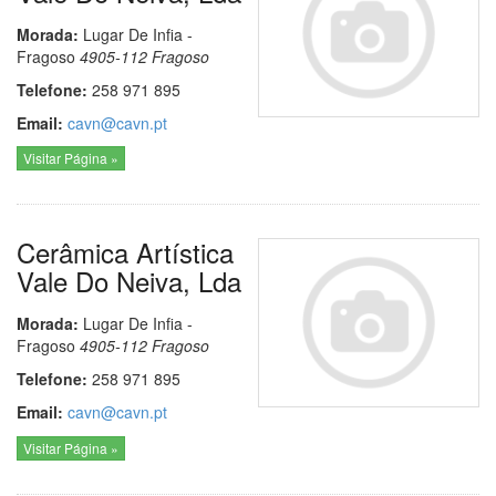
Morada:
Lugar De Infia -
Fragoso
4905-112
Fragoso
Telefone:
258 971 895
Email:
cavn@cavn.pt
Visitar Página »
Cerâmica Artística
Vale Do Neiva, Lda
Morada:
Lugar De Infia -
Fragoso
4905-112
Fragoso
Telefone:
258 971 895
Email:
cavn@cavn.pt
Visitar Página »