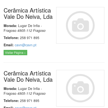
Cerâmica Artística
Vale Do Neiva, Lda
Morada:
Lugar De Infia -
Fragoso
4905-112
Fragoso
Telefone:
258 971 895
Email:
cavn@cavn.pt
Visitar Página »
Cerâmica Artística
Vale Do Neiva, Lda
Morada:
Lugar De Infia -
Fragoso
4905-112
Fragoso
Telefone:
258 971 895
Email:
cavn@cavn.pt