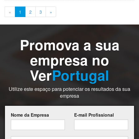
(actual)
«
1
2
3
»
Promova a sua
empresa no
Ver
Portugal
Utilize este espaço para potenciar os resultados da sua
empresa
Nome da Empresa
E-mail Profissional