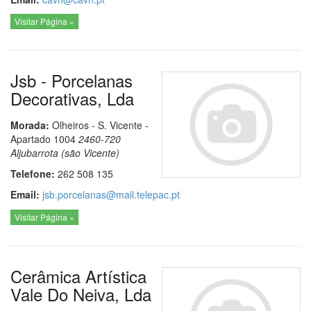
Visitar Página »
Jsb - Porcelanas
Decorativas, Lda
Morada:
Olheiros - S. Vicente -
Apartado 1004
2460-720
Aljubarrota (são Vicente)
Telefone:
262 508 135
Email:
jsb.porcelanas@mail.telepac.pt
Visitar Página »
Cerâmica Artística
Vale Do Neiva, Lda