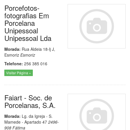
Porcefotos-
fotografias Em
Porcelana
Unipessoal
Unipessoal Lda
Morada:
Rua Aldeia 18-lj J,
Esmoriz
Esmoriz
Telefone:
256 385 016
Visitar Página »
Faiart - Soc. de
Porcelanas, S.A.
Morada:
Lg. da Igreja - S.
Mamede - Apartado 47
2496-
908
Fátima