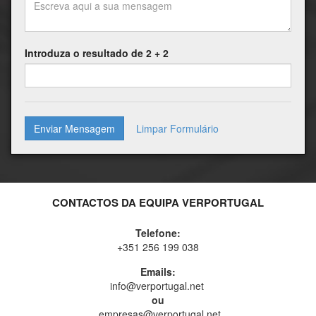
Introduza o resultado de 2 + 2
Enviar Mensagem
CONTACTOS DA EQUIPA VERPORTUGAL
Telefone:
+351 256 199 038
Emails:
info@verportugal.net
ou
empresas@verportugal.net